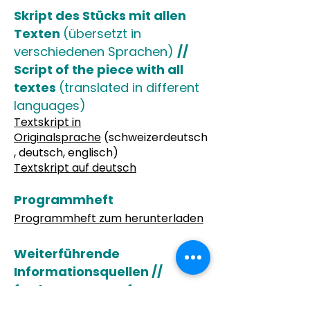
Skript des Stücks mit allen
Texten
(übersetzt in
verschiedenen Sprachen)
//
Script of the piece with all
textes
(translated in different
languages)
Textskript in
Originalsprache
(schweizerdeutsch
, deutsch, englisch)
Textskript auf deutsch
Programmheft
Programmheft zum herunterladen
Weiterführende
Informationsquellen //
further sources of
information