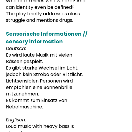
Who determines who we are? And
can identity even be defined?
The play briefly addresses class
struggle and mentions drugs.
Sensorische Informationen //
sensory information
Deutsch:
Es wird laute Musik mit vielen
Bässen gespielt.
Es gibt starke Wechsel im Licht,
jedoch kein Strobo oder Blitzlicht.
Lichtsensiblen Personen wird
empfohlen eine Sonnenbrille
mitzunehmen.
Es kommt zum Einsatz von
Nebelmaschine.
Englisch:
Loud music with heavy bass is