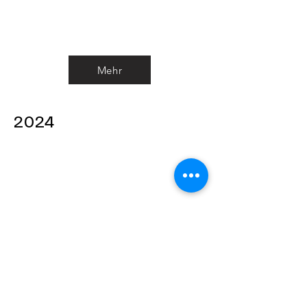
Mehr
2024
Mehr