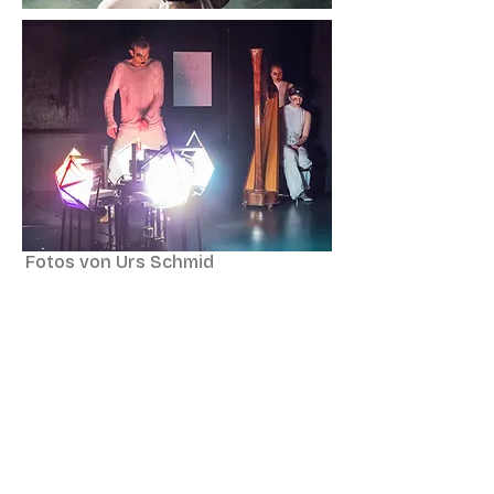
Fotos von Urs Schmid