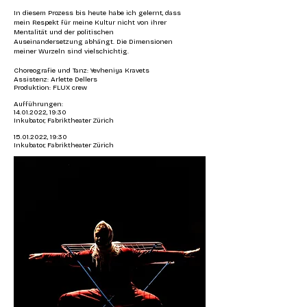
In diesem Prozess bis heute habe ich gelernt, dass
mein Respekt für meine Kultur nicht von ihrer
Mentalität und der politischen
Auseinandersetzung abhängt. Die Dimensionen
meiner Wurzeln sind vielschichtig.
Choreografie und Tanz: Yevheniya Kravets
Assistenz: Arlette Dellers
Produktion: FLUX crew
Aufführungen:
14.01.2022
, 19:30
Inkubator, Fabriktheater Zürich
15.01.2022
, 19:30
Inkubator, Fabriktheater Zürich